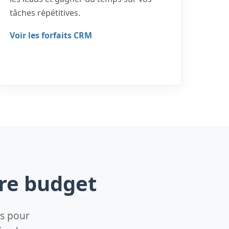
tâches répétitives.
Voir les forfaits CRM
tre budget
es pour