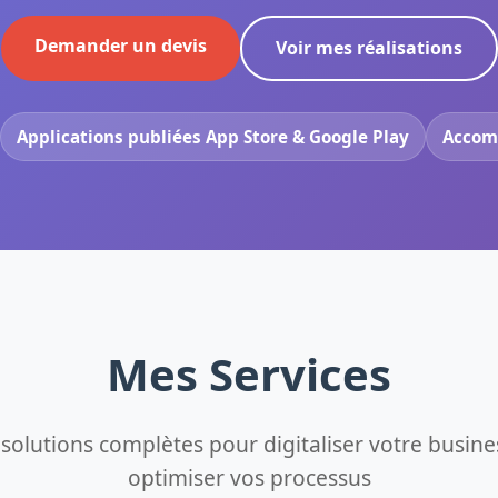
Demander un devis
Voir mes réalisations
Applications publiées App Store & Google Play
Accom
Mes Services
solutions complètes pour digitaliser votre busine
optimiser vos processus