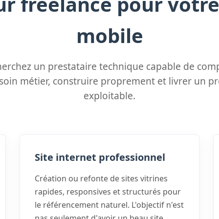
r freelance pour votre
mobile
herchez un prestataire technique capable de com
soin métier, construire proprement et livrer un p
exploitable.
Site internet professionnel
Création ou refonte de sites vitrines
rapides, responsives et structurés pour
le référencement naturel. L'objectif n'est
pas seulement d'avoir un beau site,