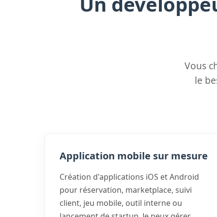
Un développeu
Vous c
le be
Application mobile sur mesure
Création d'applications iOS et Android
pour réservation, marketplace, suivi
client, jeu mobile, outil interne ou
lancement de startup. Je peux gérer