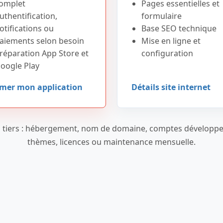
omplet
Pages essentielles et
uthentification,
formulaire
otifications ou
Base SEO technique
aiements selon besoin
Mise en ligne et
réparation App Store et
configuration
oogle Play
imer mon application
Détails site internet
ais tiers : hébergement, nom de domaine, comptes développe
thèmes, licences ou maintenance mensuelle.