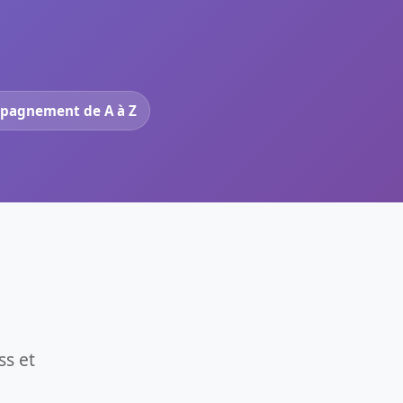
pagnement de A à Z
ss et