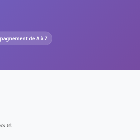
pagnement de A à Z
ss et