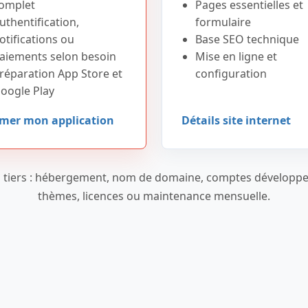
omplet
Pages essentielles et
uthentification,
formulaire
otifications ou
Base SEO technique
aiements selon besoin
Mise en ligne et
réparation App Store et
configuration
oogle Play
imer mon application
Détails site internet
ais tiers : hébergement, nom de domaine, comptes développe
thèmes, licences ou maintenance mensuelle.