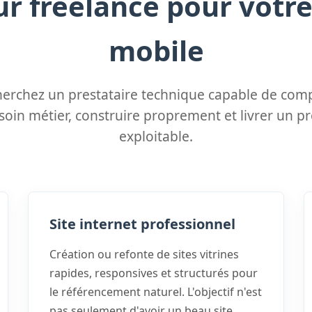
r freelance pour votre
mobile
herchez un prestataire technique capable de com
soin métier, construire proprement et livrer un p
exploitable.
Site internet professionnel
Création ou refonte de sites vitrines
rapides, responsives et structurés pour
le référencement naturel. L'objectif n'est
pas seulement d'avoir un beau site,