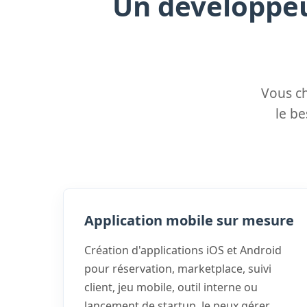
Un développeu
Vous c
le be
Application mobile sur mesure
Création d'applications iOS et Android
pour réservation, marketplace, suivi
client, jeu mobile, outil interne ou
lancement de startup. Je peux gérer