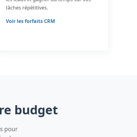
tâches répétitives.
Voir les forfaits CRM
tre budget
es pour