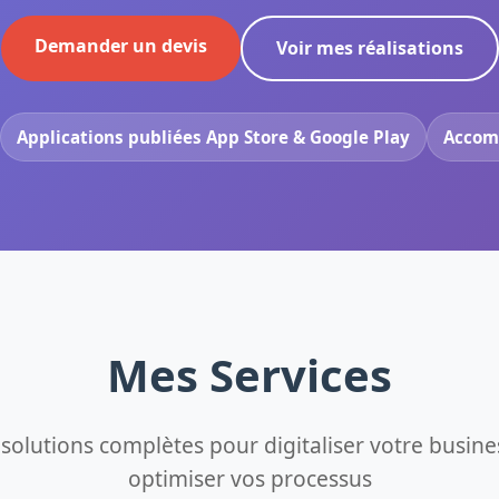
Demander un devis
Voir mes réalisations
Applications publiées App Store & Google Play
Accom
Mes Services
solutions complètes pour digitaliser votre busine
optimiser vos processus